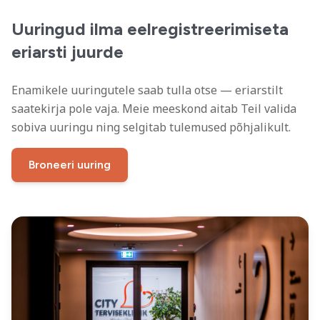
Uuringud ilma eelregistreerimiseta
eriarsti juurde
Enamikele uuringutele saab tulla otse — eriarstilt
saatekirja pole vaja. Meie meeskond aitab Teil valida
sobiva uuringu ning selgitab tulemused põhjalikult.
Broneeri uuring