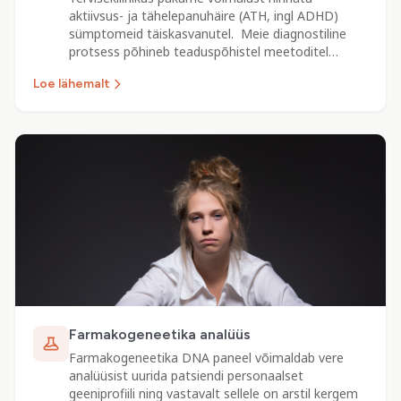
aktiivsus- ja tähelepanuhäire (ATH, ingl ADHD)
sümptomeid täiskasvanutel. Meie diagnostiline
protsess põhineb teaduspõhistel meetoditel…
Loe lähemalt
Farmakogeneetika analüüs
Farmakogeneetika DNA paneel võimaldab vere
analüüsist uurida patsiendi personaalset
geeniprofiili ning vastavalt sellele on arstil kergem