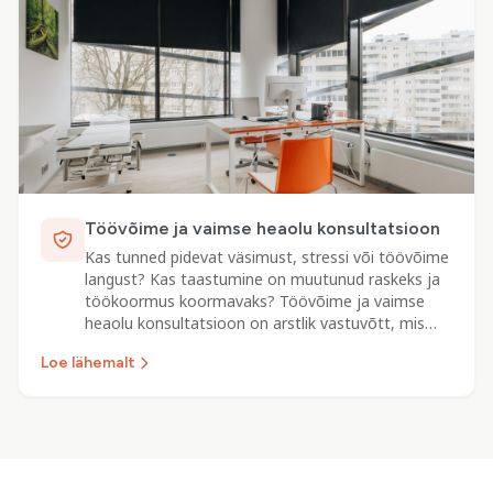
Töövõime ja vaimse heaolu konsultatsioon
Kas tunned pidevat väsimust, stressi või töövõime
langust? Kas taastumine on muutunud raskeks ja
töökoormus koormavaks? Töövõime ja vaimse
heaolu konsultatsioon on arstlik vastuvõtt, mis…
Loe lähemalt