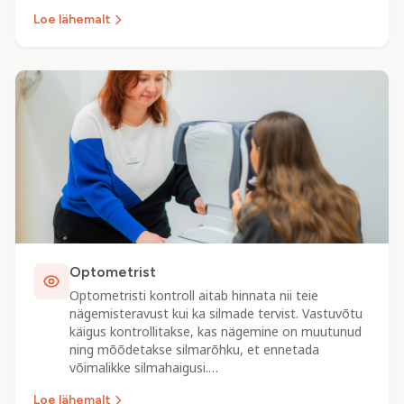
Loe lähemalt
Optometrist
Optometristi kontroll aitab hinnata nii teie
nägemisteravust kui ka silmade tervist. Vastuvõtu
käigus kontrollitakse, kas nägemine on muutunud
ning mõõdetakse silmarõhku, et ennetada
võimalikke silmahaigusi.…
Loe lähemalt