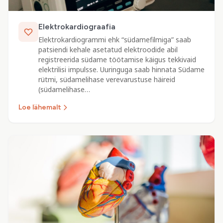
Elektrokardiograafia
Elektrokardiogrammi ehk “südamefilmiga” saab
patsiendi kehale asetatud elektroodide abil
registreerida südame töötamise käigus tekkivaid
elektrilisi impulsse. Uuringuga saab hinnata Südame
rütmi, südamelihase verevarustuse häireid
(südamelihase…
Loe lähemalt