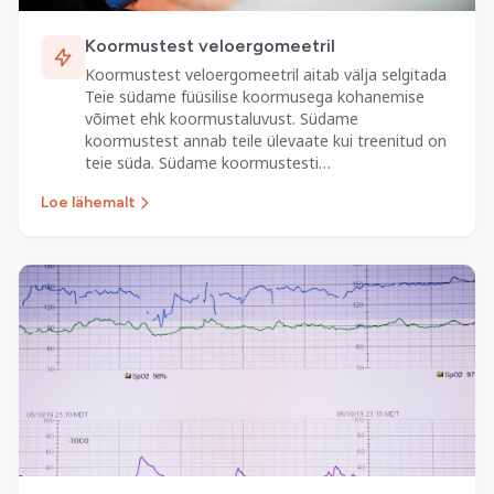
Koormustest veloergomeetril
Koormustest veloergomeetril aitab välja selgitada
Teie südame füüsilise koormusega kohanemise
võimet ehk koormustaluvust. Südame
koormustest annab teile ülevaate kui treenitud on
teie süda. Südame koormustesti…
Loe lähemalt