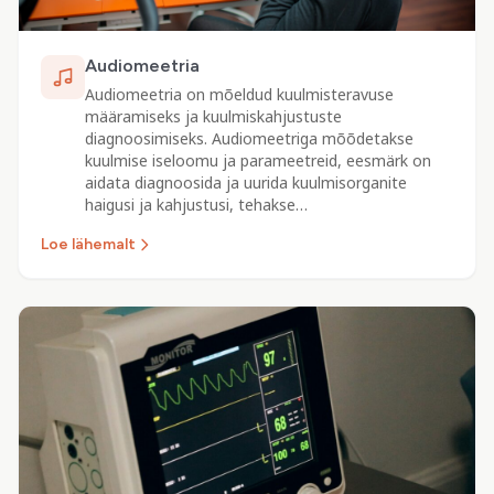
Audiomeetria
Audiomeetria on mõeldud kuulmisteravuse
määramiseks ja kuulmiskahjustuste
diagnoosimiseks. Audiomeetriga mõõdetakse
kuulmise iseloomu ja parameetreid, eesmärk on
aidata diagnoosida ja uurida kuulmisorganite
haigusi ja kahjustusi, tehakse…
Loe lähemalt